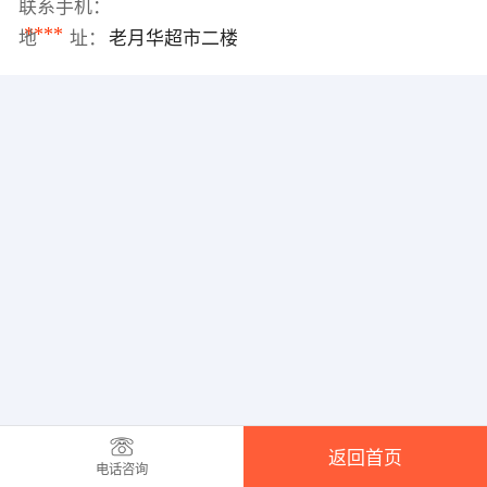
联系手机：
****
地 址：
老月华超市二楼
返回首页
电话咨询