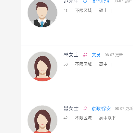
范先生
其他职位
08-07 更新
41
不限区域
硕士
林女士
文员
08-07 更新
38
不限区域
高中
聂女士
家政/保安
08-07 更新
42
不限区域
高中以下