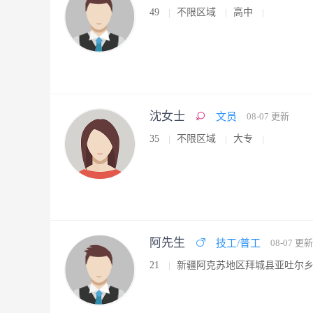
49
不限区域
高中
沈女士
文员
08-07 更新
35
不限区域
大专
阿先生
技工/普工
08-07 更新
21
新疆阿克苏地区拜城县亚吐尔