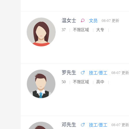
温女士
文员
08-07 更新
37
不限区域
大专
罗先生
技工/普工
08-07 更新
50
不限区域
高中
邓先生
技工/普工
08-07 更新