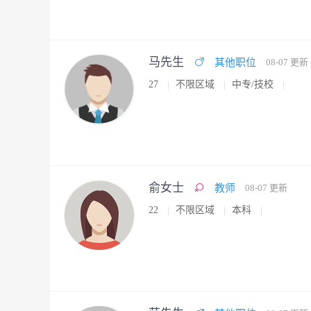
马先生
其他职位
08-07 更新
27
不限区域
中专/技校
俞女士
教师
08-07 更新
22
不限区域
本科