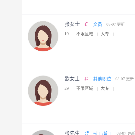
张女士
文员
08-07 更新
19
不限区域
大专
欧女士
其他职位
08-07 更新
29
不限区域
大专
张先生
技工/普工
08-07 更新