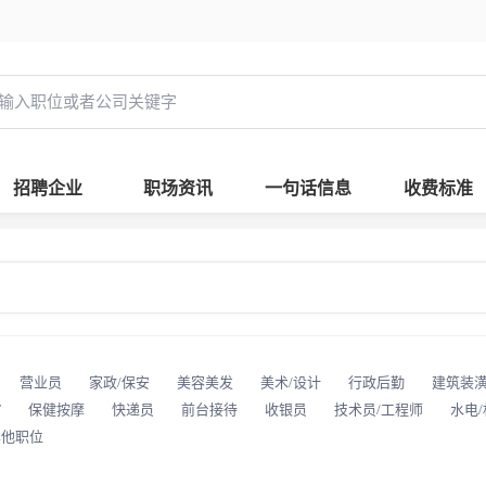
招聘企业
职场资讯
一句话信息
收费标准
营业员
家政/保安
美容美发
美术/设计
行政后勤
建筑装
T
保健按摩
快递员
前台接待
收银员
技术员/工程师
水电
其他职位