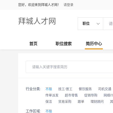
您好，欢迎来到拜城人才网！
请登录
拜城人才网
职位
首页
职位搜索
简历中心
行业分类:
不限
技工/普工
餐饮服务
司机交通
传单派发
超市零售
促销导购
网络I
保洁
贸易采购
跟单
理财顾问
工作区域:
不限