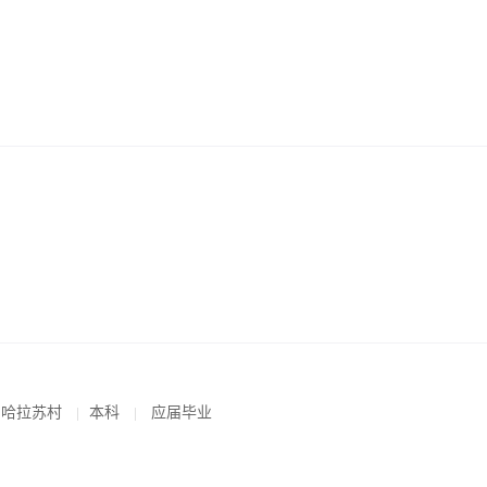
乡哈拉苏村
本科
应届毕业