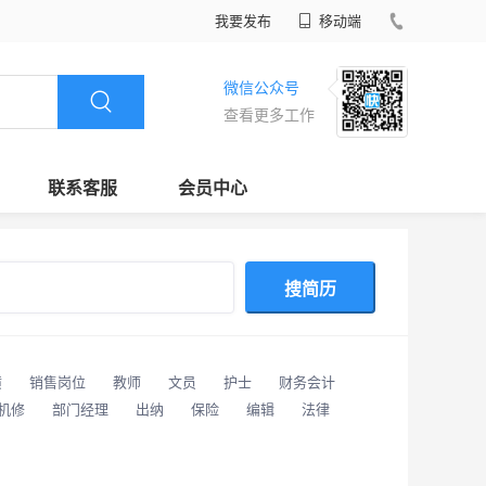
我要发布
移动端
微信公众号
查看更多工作
联系客服
会员中心
搜简历
潢
销售岗位
教师
文员
护士
财务会计
/机修
部门经理
出纳
保险
编辑
法律