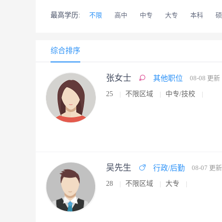
最高学历:
不限
高中
中专
大专
本科
硕
综合排序
张女士
其他职位
08-08 更新
25
不限区域
中专/技校
吴先生
行政/后勤
08-07 更新
28
不限区域
大专