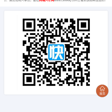
2、请告知用人单位，是在
拜城人才网
www.cwwkkj.com上看到该招聘信息的！