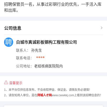
招聘保管员一名，从事过彩钢行业的优先，一手活入库
和出库。
公司信息
白城市真诚彩板钢构工程有限公司
联系人：
孙先生
****
联系电话：
公司地址：
老结核病医院院内
温馨提示
1、本平台仅供信息发布，不会收取押金、保证金，请微友务必谨慎！
2、请告知用人单位，是在
拜城人才网
www.cwwkkj.com上看到该招聘信息的！